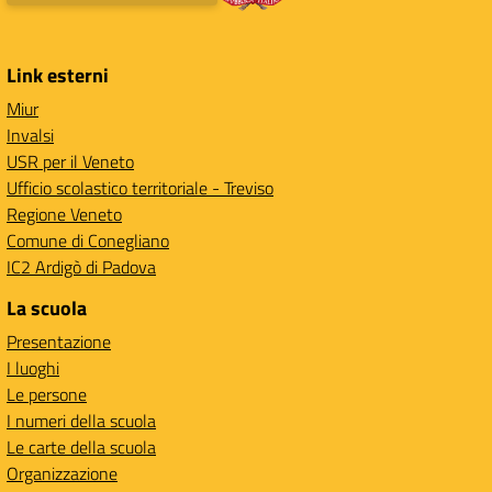
Link esterni
Miur
Invalsi
USR per il Veneto
Ufficio scolastico territoriale - Treviso
Regione Veneto
Comune di Conegliano
IC2 Ardigò di Padova
La scuola
Presentazione
I luoghi
Le persone
I numeri della scuola
Le carte della scuola
Organizzazione