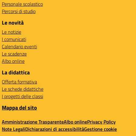
Personale scolastico
Percorsi di studio
Le novità
Le notizie
I comunicati
Calendario eventi
Le scadenze
Albo online
La didattica
Offerta formativa
Le schede didattiche
I progetti delle classi
Mappa del sito
Amministrazione Trasparente
Albo online
Privacy Policy
Note Legali
Dichiarazioni di accessibilità
Gestione cookie