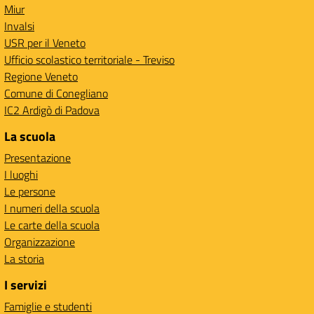
Miur
Invalsi
USR per il Veneto
Ufficio scolastico territoriale - Treviso
Regione Veneto
Comune di Conegliano
IC2 Ardigò di Padova
La scuola
Presentazione
I luoghi
Le persone
I numeri della scuola
Le carte della scuola
Organizzazione
La storia
I servizi
Famiglie e studenti