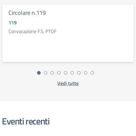
Circolare n.119
119
Convocazione F.S. PTOF
Vedi tutte
Eventi recenti