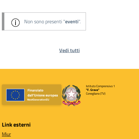
Non sono presenti "
eventi
".
Vedi tutti
Istituto Comprensivo 1
"F. Grava"
Conegliano (TV)
Link esterni
Miur