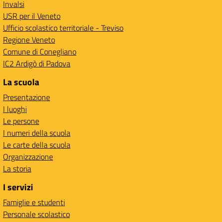
Invalsi
USR per il Veneto
Ufficio scolastico territoriale - Treviso
Regione Veneto
Comune di Conegliano
IC2 Ardigò di Padova
La scuola
Presentazione
I luoghi
Le persone
I numeri della scuola
Le carte della scuola
Organizzazione
La storia
I servizi
Famiglie e studenti
Personale scolastico