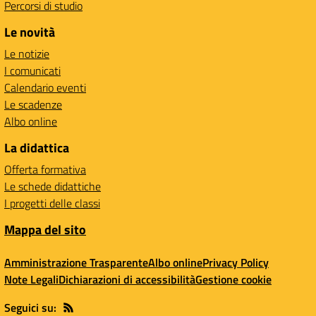
Percorsi di studio
Le novità
Le notizie
I comunicati
Calendario eventi
Le scadenze
Albo online
La didattica
Offerta formativa
Le schede didattiche
I progetti delle classi
Mappa del sito
Amministrazione Trasparente
Albo online
Privacy Policy
Note Legali
Dichiarazioni di accessibilità
Gestione cookie
Seguici su: