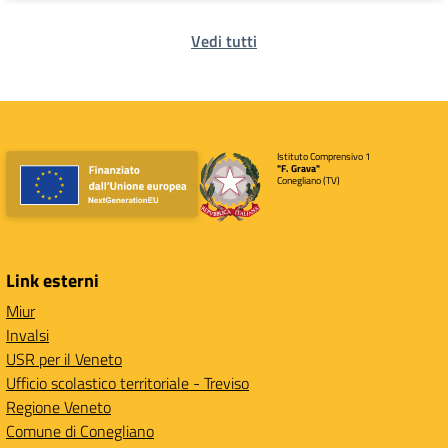
Vedi tutti
Istituto Comprensivo 1
"F. Grava"
Conegliano (TV)
Link esterni
Miur
Invalsi
USR per il Veneto
Ufficio scolastico territoriale - Treviso
Regione Veneto
Comune di Conegliano