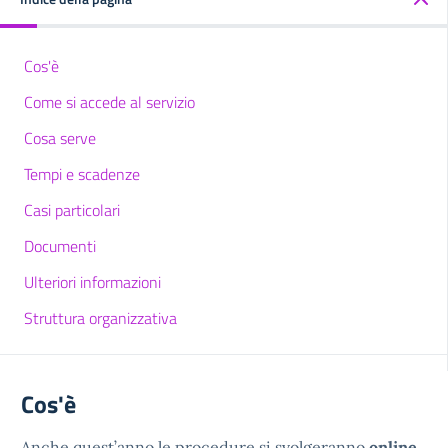
Cos'è
Come si accede al servizio
Cosa serve
Tempi e scadenze
Casi particolari
Documenti
Ulteriori informazioni
Struttura organizzativa
Cos'è
Anche quest’anno le procedure si svolgeranno
online