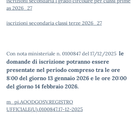
iscrizioni secondaria I grado circolare per classi prime
as 2026_27
iscrizioni secondaria classi terze 2026_27
le
Con nota ministeriale n. 0100847 del 17/12/2025
domande di iscrizione potranno essere
presentate nel periodo compreso tra le ore
8:00 del giorno 13 gennaio 2026 e le ore 20:00
del giorno 14 febbraio 2026.
m_pi.AOODGOSV.REGISTRO
UFFICIALE(U).0100847.17-12-2025