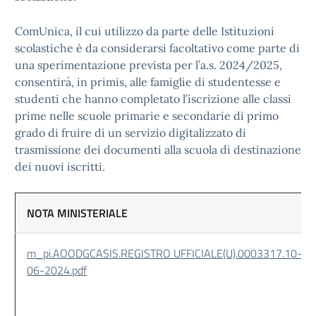
ComUnica, il cui utilizzo da parte delle Istituzioni
scolastiche è da considerarsi facoltativo come parte di
una sperimentazione prevista per l’a.s. 2024/2025,
consentirà, in primis, alle famiglie di studentesse e
studenti che hanno completato l’iscrizione alle classi
prime nelle scuole primarie e secondarie di primo
grado di fruire di un servizio digitalizzato di
trasmissione dei documenti alla scuola di destinazione
dei nuovi iscritti.
NOTA MINISTERIALE
m_pi.AOODGCASIS.REGISTRO UFFICIALE(U).0003317.10-
06-2024.pdf