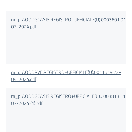
m_pi.AOODGCASIS.REGISTRO_UFFICIALE(U).0003601.01-
07-2024.pdf
m_pi.AOODRVE.REGISTRO+UFFICIALE(U).0011649.22-
04-2024.pdf
m_pi.AOODGCASIS.REGISTRO+UFFICIALE(U).0003813.11-
07-2024 (1).pdf