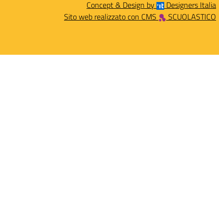
Concept & Design by
Designers Italia
Sito web realizzato con CMS
SCUOLASTICO