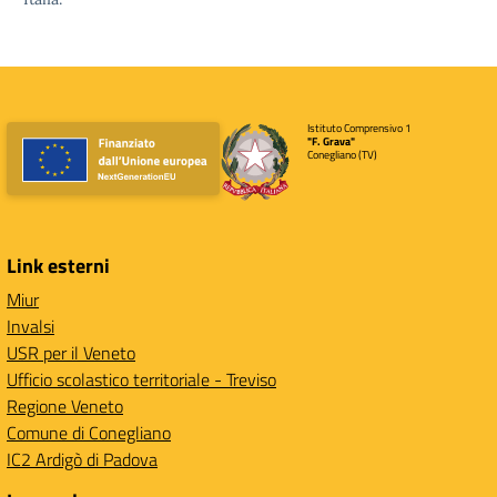
Istituto Comprensivo 1
"F. Grava"
Conegliano (TV)
Link esterni
Miur
Invalsi
USR per il Veneto
Ufficio scolastico territoriale - Treviso
Regione Veneto
Comune di Conegliano
IC2 Ardigò di Padova