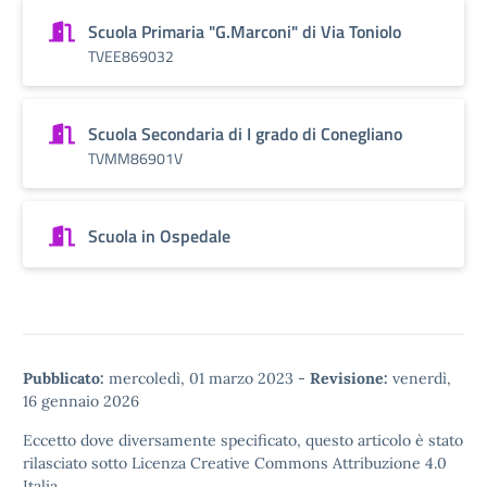
Scuola Primaria "G.Marconi" di Via Toniolo
TVEE869032
Scuola Secondaria di I grado di Conegliano
TVMM86901V
Scuola in Ospedale
Pubblicato:
mercoledì, 01 marzo 2023
-
Revisione:
venerdì,
16 gennaio 2026
Eccetto dove diversamente specificato, questo articolo è stato
rilasciato sotto
Licenza Creative Commons Attribuzione 4.0
Italia.