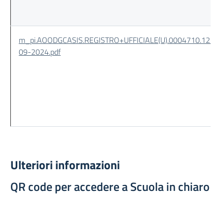
m_pi.AOODGCASIS.REGISTRO+UFFICIALE(U).0004710.12-
09-2024.pdf
Ulteriori informazioni
QR code per accedere a Scuola in chiaro