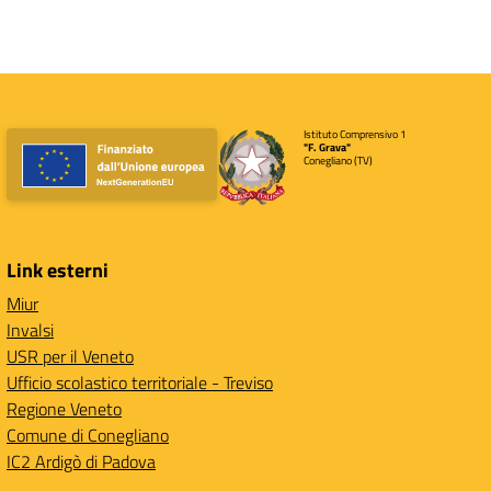
Istituto Comprensivo 1
"F. Grava"
Conegliano (TV)
Link esterni
Miur
Invalsi
USR per il Veneto
Ufficio scolastico territoriale - Treviso
Regione Veneto
Comune di Conegliano
IC2 Ardigò di Padova