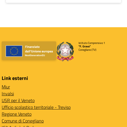
Istituto Comprensivo 1
"F. Grava"
Conegliano (TV)
Link esterni
Miur
Invalsi
USR per il Veneto
Ufficio scolastico territoriale - Treviso
Regione Veneto
Comune di Conegliano