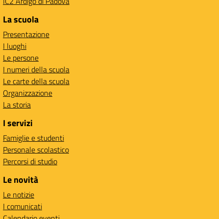
IC2 Ardigò di Padova
La scuola
Presentazione
I luoghi
Le persone
I numeri della scuola
Le carte della scuola
Organizzazione
La storia
I servizi
Famiglie e studenti
Personale scolastico
Percorsi di studio
Le novità
Le notizie
I comunicati
Calendario eventi