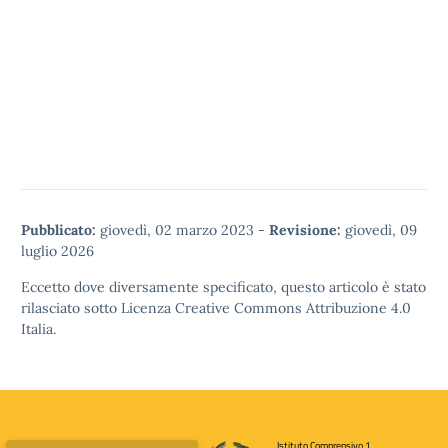
Pubblicato:
giovedì, 02 marzo 2023
-
Revisione:
giovedì, 09
luglio 2026
Eccetto dove diversamente specificato, questo articolo è stato
rilasciato sotto
Licenza Creative Commons Attribuzione 4.0
Italia.
Istituto Comprensivo 1