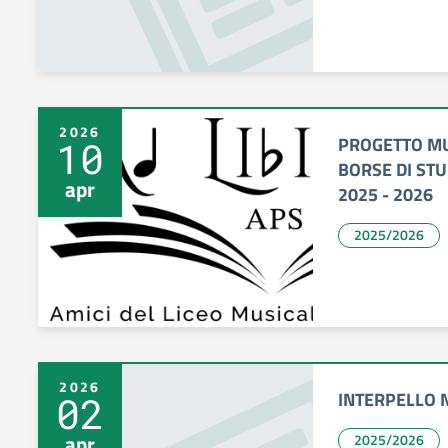
2026
PROGETTO MU
10
BORSE DI STU
apr
2025 - 2026
2025/2026
2026
INTERPELLO N
02
apr
2025/2026