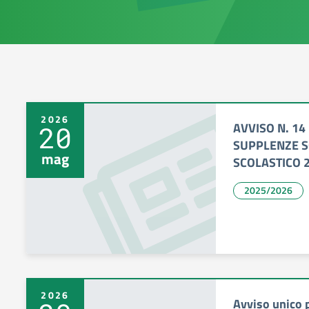
2026
AVVISO N. 1
20
SUPPLENZE S
mag
SCOLASTICO 2
2025/2026
2026
Avviso unico 