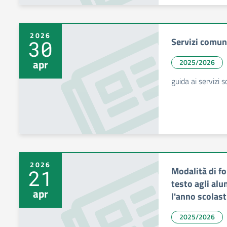
2026
Servizi comu
30
apr
2025/2026
guida ai servizi
2026
Modalità di for
21
testo agli alu
apr
l'anno scolas
2025/2026