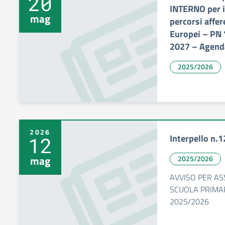
20
INTERNO per i
mag
percorsi affer
Europei – PN 
2027 – Agend
2025/2026
2026
Interpello n.1
12
mag
2025/2026
AVVISO PER A
SCUOLA PRIMA
2025/2026