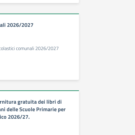
nali 2026/2027
 scolastici comunali 2026/2027
nitura gratuita dei libri di
nni delle Scuole Primarie per
tico 2026/27.