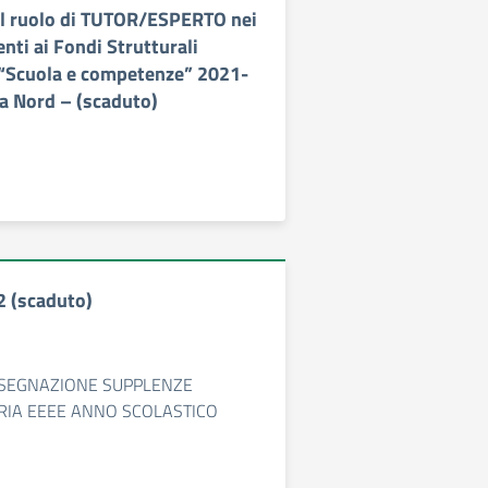
l ruolo di TUTOR/ESPERTO nei
enti ai Fondi Strutturali
“Scuola e competenze” 2021-
a Nord – (scaduto)
2 (scaduto)
SSEGNAZIONE SUPPLENZE
RIA EEEE ANNO SCOLASTICO