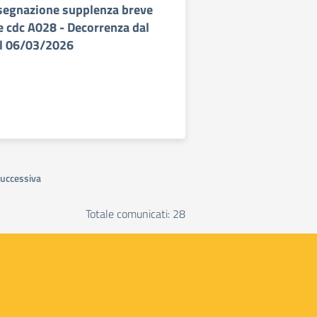
segnazione supplenza breve
 cdc A028 - Decorrenza dal
l 06/03/2026
uccessiva
Totale comunicati: 28