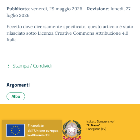
Pubblicato:
venerdì, 29 maggio 2026
-
Revisione:
lunedì, 27
luglio 2026
Eccetto dove diversamente specificato, questo articolo è stato
rilasciato sotto
Licenza Creative Commons Attribuzione 4.0
Italia.
Stampa / Condividi
Argomenti
Albo
Istituto Comprensivo 1
"F. Grava"
Conegliano (TV)