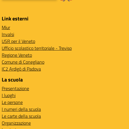
Link esterni
Miur
Invalsi
USR per il Veneto
Ufficio scolastico territoriale - Treviso
Regione Veneto
Comune di Conegliano
IC2 Ardigò di Padova
La scuola
Presentazione
I luoghi
Le persone
I numeri della scuola
Le carte della scuola
Organizzazione