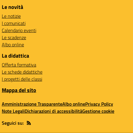
Le novità
Le notizie
I comunicati
Calendario eventi
Le scadenze
Albo online
La didattica
Offerta formativa
Le schede didattiche
I progetti delle classi
Mappa del sito
Amministrazione Trasparente
Albo online
Privacy Policy
Note Legali
Dichiarazioni di accessibilità
Gestione cookie
Seguici su: