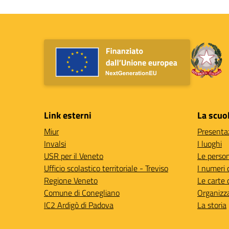
Link esterni
La scuo
Miur
Presenta
Invalsi
I luoghi
USR per il Veneto
Le perso
Ufficio scolastico territoriale - Treviso
I numeri 
Regione Veneto
Le carte 
Comune di Conegliano
Organizz
IC2 Ardigò di Padova
La storia