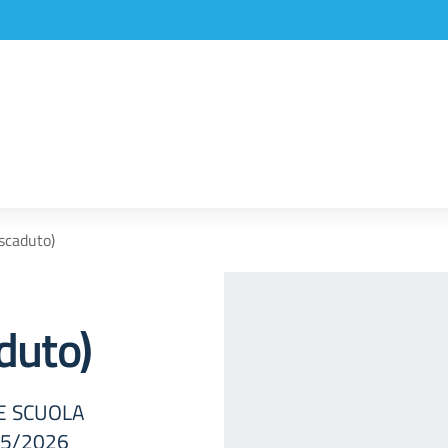
(scaduto)
aduto)
E SCUOLA
25/2026