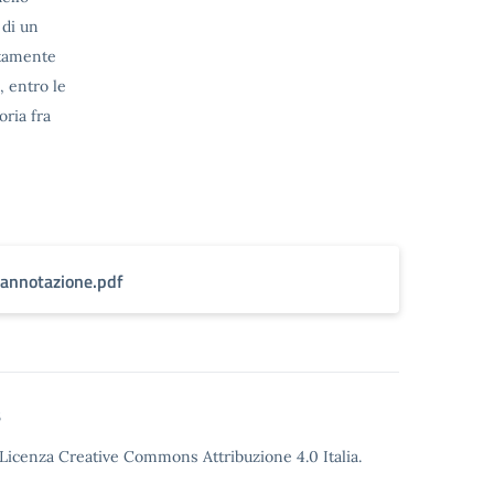
 di un
ttamente
, entro le
oria fra
annotazione.pdf
6
Licenza Creative Commons Attribuzione 4.0
Italia.