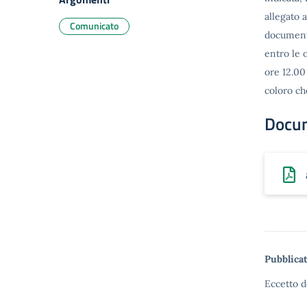
allegato 
Comunicato
documento
entro le 
ore 12.00
coloro c
Docu
Pubblicat
Eccetto d