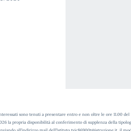
 interessati sono tenuti a presentare entro e non oltre le ore 11.00 del 
26 la propria disponibilità al conferimento di supplenza della tipolo
inviando all’indirizzo mail dell’Istituto tvic86900t@istruzione.it il mo