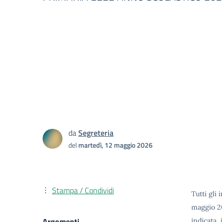
da
Segreteria
del
martedì, 12 maggio 2026
Stampa / Condividi
Tutti gli
maggio 20
Argomenti
indicata, 