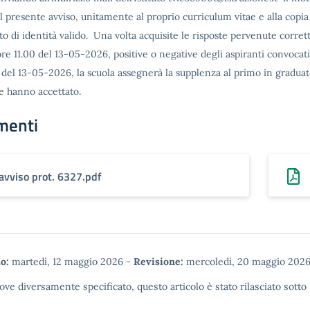
al presente avviso, unitamente al proprio curriculum vitae e alla copia
 di identità valido. Una volta acquisite le risposte pervenute corre
ore 11.00 del 13-05-2026, positive o negative degli aspiranti convocati
 del 13-05-2026, la scuola assegnerà la supplenza al primo in graduat
he hanno accettato.
menti
avviso prot. 6327.pdf
o:
martedì, 12 maggio 2026
-
Revisione:
mercoledì, 20 maggio 202
ove diversamente specificato, questo articolo è stato rilasciato sotto