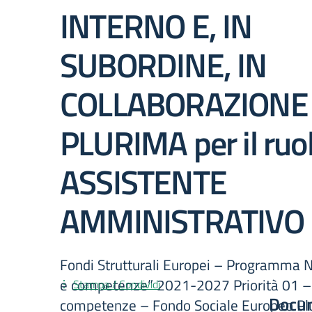
INTERNO E, IN
SUBORDINE, IN
COLLABORAZIONE
PLURIMA per il ruol
ASSISTENTE
AMMINISTRATIVO
Fondi Strutturali Europei – Programma N
e competenze” 2021-2027 Priorità 01 –
Stampa / Condividi
Docu
competenze – Fondo Sociale Europeo Pl