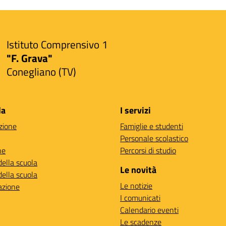
Istituto Comprensivo 1
"F. Grava"
Conegliano (TV)
la
I servizi
zione
Famiglie e studenti
Personale scolastico
ne
Percorsi di studio
della scuola
Le novità
della scuola
Le notizie
azione
I comunicati
Calendario eventi
Le scadenze