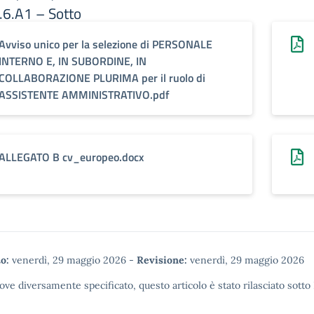
.6.A1 – Sotto
 scolastico
Avviso unico per la selezione di PERSONALE
INTERNO E, IN SUBORDINE, IN
COLLABORAZIONE PLURIMA per il ruolo di
ASSISTENTE AMMINISTRATIVO.pdf
ALLEGATO B cv_europeo.docx
o:
venerdì, 29 maggio 2026
-
Revisione:
venerdì, 29 maggio 2026
ove diversamente specificato, questo articolo è stato rilasciato sotto