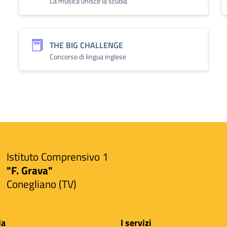
La musica unisce la scuola
THE BIG CHALLENGE
Concorso di lingua inglese
Istituto Comprensivo 1
"F. Grava"
Conegliano (TV)
la
I servizi