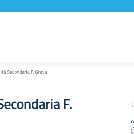
vità Secondaria F. Grava
 Secondaria F.
A