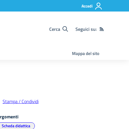
Accedi
Cerca
Seguici su:
Mappa del sito
Stampa / Condividi
rgomenti
Scheda didattica