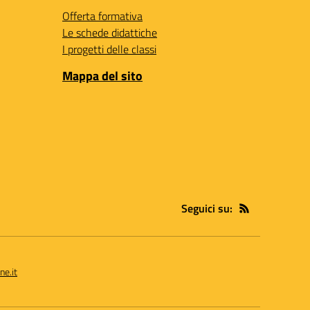
Offerta formativa
Le schede didattiche
I progetti delle classi
Mappa del sito
Seguici su:
ne.it