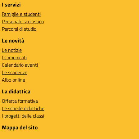
I servizi
Famiglie e studenti
Personale scolastico
Percorsi di studio
Le novità
Le notizie
I comunicati
Calendario eventi
Le scadenze
Albo online
La didattica
Offerta formativa
Le schede didattiche
I progetti delle classi
Mappa del sito