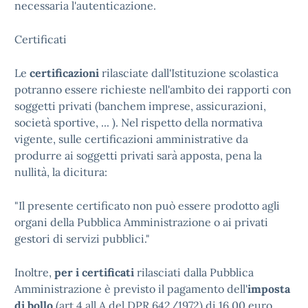
necessaria l'autenticazione.
Certificati
Le
certificazioni
rilasciate dall'Istituzione scolastica
potranno essere richieste nell'ambito dei rapporti con
soggetti privati (banchem imprese, assicurazioni,
società sportive, ... ). Nel rispetto della normativa
vigente, sulle certificazioni amministrative da
produrre ai soggetti privati sarà apposta, pena la
nullità, la dicitura:
"Il presente certificato non può essere prodotto agli
organi della Pubblica Amministrazione o ai privati
gestori di servizi pubblici."
Inoltre,
per i certificati
rilasciati dalla Pubblica
Amministrazione è previsto il pagamento dell'
imposta
di bollo
(art.4 all.A del DPR
642/1972
) di 16,00 euro.