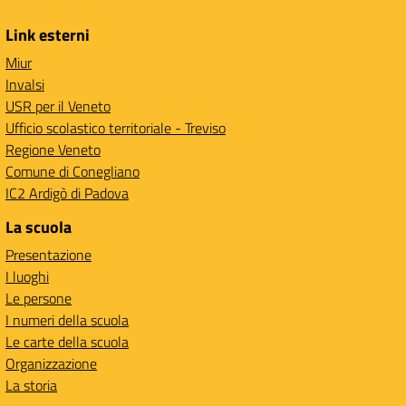
Link esterni
Miur
Invalsi
USR per il Veneto
Ufficio scolastico territoriale - Treviso
Regione Veneto
Comune di Conegliano
IC2 Ardigò di Padova
La scuola
Presentazione
I luoghi
Le persone
I numeri della scuola
Le carte della scuola
Organizzazione
La storia