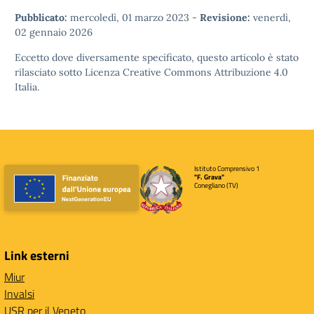
Pubblicato:
mercoledì, 01 marzo 2023
-
Revisione:
venerdì,
02 gennaio 2026
Eccetto dove diversamente specificato, questo articolo è stato
rilasciato sotto
Licenza Creative Commons Attribuzione 4.0
Italia.
Istituto Comprensivo 1
"F. Grava"
Conegliano (TV)
Link esterni
Miur
Invalsi
USR per il Veneto