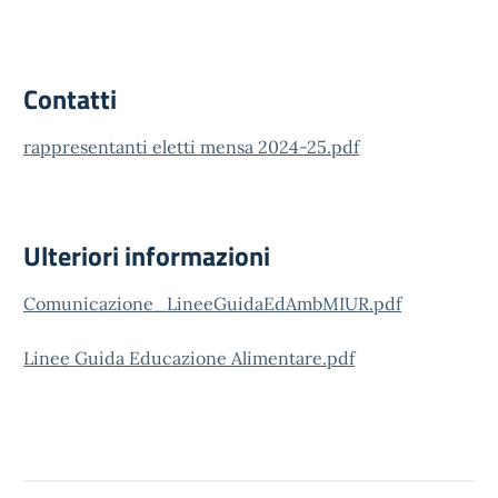
Contatti
rappresentanti eletti mensa 2024-25.pdf
Ulteriori informazioni
Comunicazione_LineeGuidaEdAmbMIUR.pdf
Linee Guida Educazione Alimentare.pdf