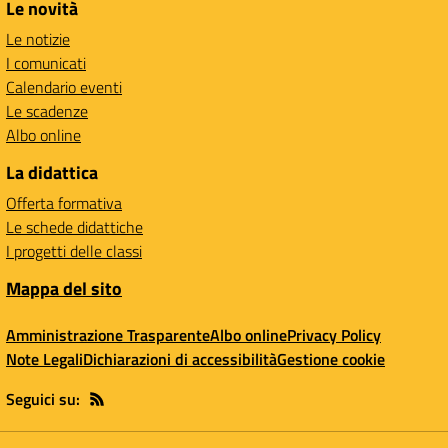
Le novità
Le notizie
I comunicati
Calendario eventi
Le scadenze
Albo online
La didattica
Offerta formativa
Le schede didattiche
I progetti delle classi
Mappa del sito
Amministrazione Trasparente
Albo online
Privacy Policy
Note Legali
Dichiarazioni di accessibilità
Gestione cookie
Seguici su: