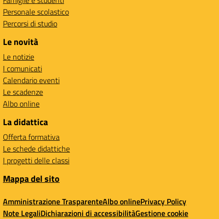
Famiglie e studenti
Personale scolastico
Percorsi di studio
Le novità
Le notizie
I comunicati
Calendario eventi
Le scadenze
Albo online
La didattica
Offerta formativa
Le schede didattiche
I progetti delle classi
Mappa del sito
Amministrazione Trasparente
Albo online
Privacy Policy
Note Legali
Dichiarazioni di accessibilità
Gestione cookie