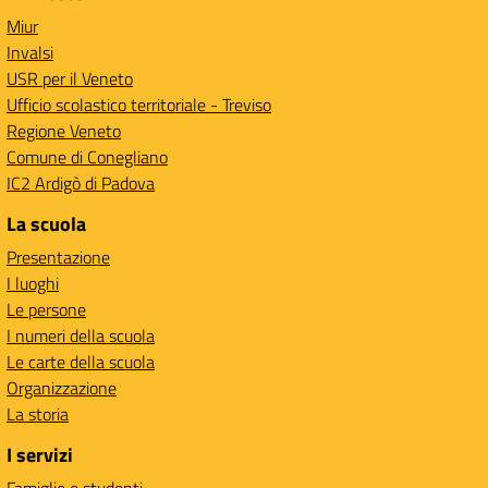
Miur
Invalsi
USR per il Veneto
Ufficio scolastico territoriale - Treviso
Regione Veneto
Comune di Conegliano
IC2 Ardigò di Padova
La scuola
Presentazione
I luoghi
Le persone
I numeri della scuola
Le carte della scuola
Organizzazione
La storia
I servizi