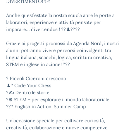
DIVERTIMENTO! ✨?
Anche quest’estate la nostra scuola apre le porte a
laboratori, esperienze e attività pensate per
imparare… divertendosi! ??♟️????
Grazie ai progetti promossi da Agenda Nord, i nostri
alunni potranno vivere percorsi coinvolgenti tra
lingua italiana, scacchi, logica, scrittura creativa,
STEM e inglese in azione! ???
?️ Piccoli Ciceroni crescono
♟️? Code Your Chess
?✍️ Dentro le storie
?⚙️ STEM – per esplorare il mondo laboratoriale
??? English in Action: Summer Camp
Un’occasione speciale per coltivare curiosità,
creatività, collaborazione e nuove competenze