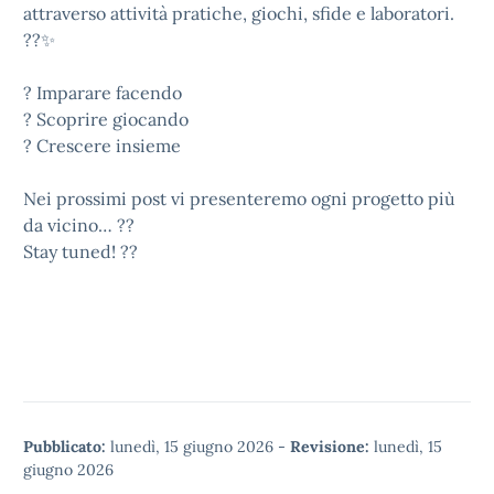
attraverso attività pratiche, giochi, sfide e laboratori.
??✨
? Imparare facendo
? Scoprire giocando
? Crescere insieme
Nei prossimi post vi presenteremo ogni progetto più
da vicino… ??
Stay tuned! ??
Pubblicato:
lunedì, 15 giugno 2026
-
Revisione:
lunedì, 15
giugno 2026