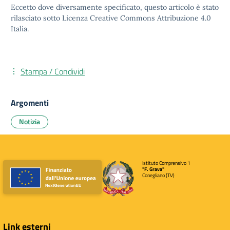
Eccetto dove diversamente specificato, questo articolo è stato
rilasciato sotto
Licenza Creative Commons Attribuzione 4.0
Italia.
Stampa / Condividi
Argomenti
Notizia
Istituto Comprensivo 1
"F. Grava"
Conegliano (TV)
Link esterni