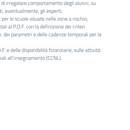
o o di irregolare comportamento degli alunni, su
iti, eventualmente, gli esperti;
 per le scuole situate nelle zone a rischio;
li al P.O.F. con la definizione dei criteri
e, dei parametri e delle cadenze temporali per la
F. e delle disponibilità finanziarie, sulle attività
nali all'insegnamento (CCNL).