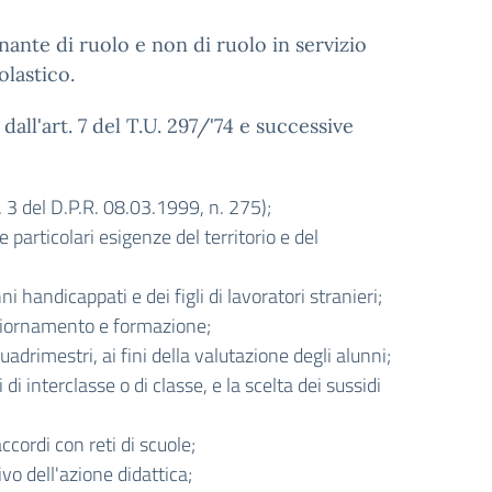
nante di ruolo e non di ruolo in servizio
olastico.
all'art. 7 del T.U. 297/'74 e successive
. 3 del D.P.R. 08.03.1999, n. 275);
articolari esigenze del territorio e del
ni handicappati e dei figli di lavoratori stranieri;
ggiornamento e formazione;
uadrimestri, ai fini della valutazione degli alunni;
 di interclasse o di classe, e la scelta dei sussidi
ccordi con reti di scuole;
o dell'azione didattica;