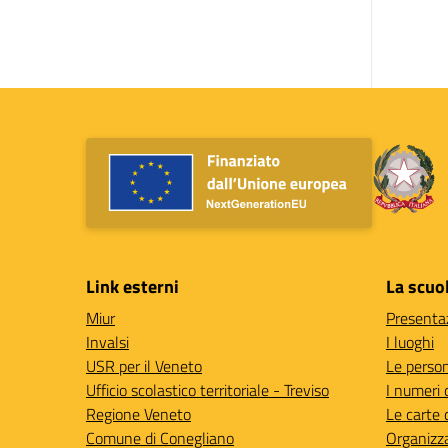
Link esterni
La scuo
Miur
Presenta
Invalsi
I luoghi
USR per il Veneto
Le perso
Ufficio scolastico territoriale - Treviso
I numeri 
Regione Veneto
Le carte 
Comune di Conegliano
Organizz