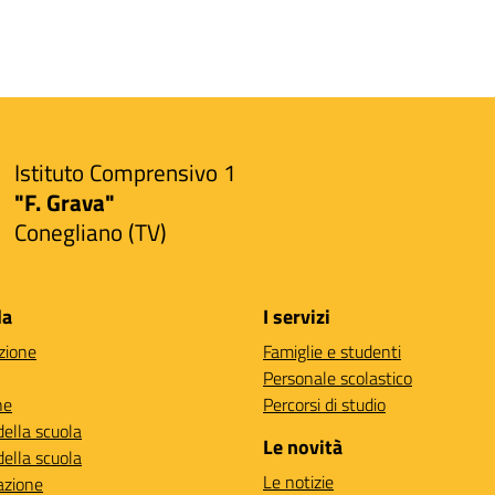
Istituto Comprensivo 1
"F. Grava"
Conegliano (TV)
la
I servizi
zione
Famiglie e studenti
Personale scolastico
ne
Percorsi di studio
della scuola
Le novità
della scuola
Le notizie
azione