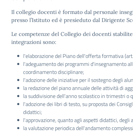
Il collegio docenti è formato dal personale inseg
presso l’Istituto ed è presieduto dal Dirigente Sc
Le competenze del Collegio dei docenti stabilite d
integrazioni sono:
l'elaborazione del Piano dell'offerta formativa (art
l'adeguamento dei programmi d'insegnamento alle p
coordinamento disciplinare;
l'adozione delle iniziative per il sostegno degli alun
la redazione del piano annuale delle attività di a
la suddivisione dell'anno scolastico in trimestri o q
l'adozione dei libri di testo, su proposta dei Consigli
didattici;
l'approvazione, quanto agli aspetti didattici, degli a
la valutazione periodica dell'andamento complessiv