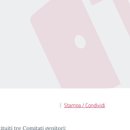
Stampa / Condividi
ituiti tre Comitati genitori: