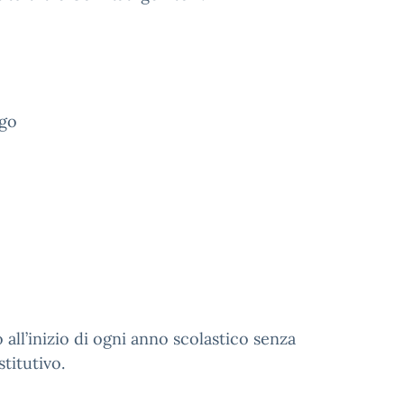
ngo
all’inizio di ogni anno scolastico senza
titutivo.