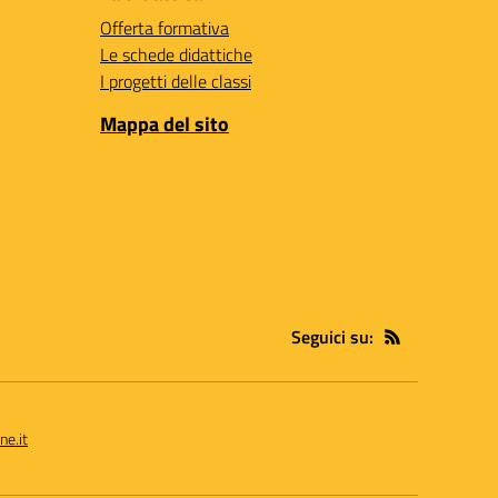
Offerta formativa
Le schede didattiche
I progetti delle classi
Mappa del sito
Seguici su:
ne.it