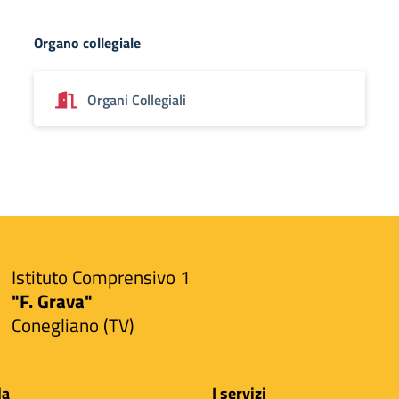
Organo collegiale
Organi Collegiali
Istituto Comprensivo 1
"F. Grava"
Conegliano (TV)
la
I servizi