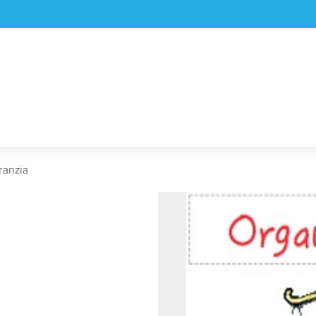
ranzia