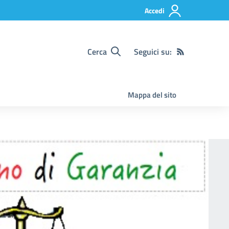
Accedi
Cerca
Seguici su:
Mappa del sito