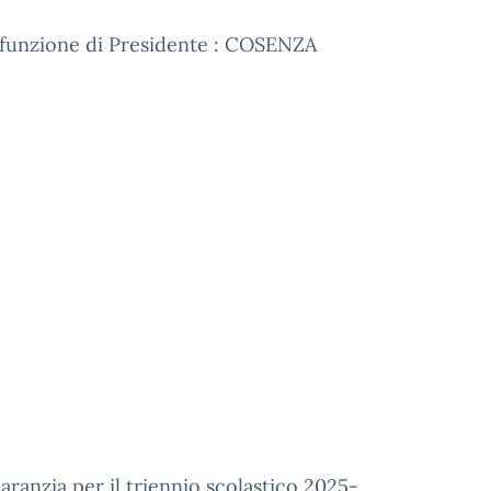
 funzione di Presidente : COSENZA
anzia per il triennio scolastico 2025-