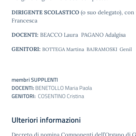
DIRIGENTE SCOLASTICO
(o suo delegato), con
Francesca
DOCENTI:
BEACCO Laura PAGANO Adalgisa
GENITORI:
BOTTEGA Martina
BAJRAMOSKI Genil
membri SUPPLENTI
DOCENTI:
BENETOLLO Maria Paola
GENITORI:
COSENTINO Cristina
Ulteriori informazioni
Decreto di nomina Componenti dell’Organo di Gar