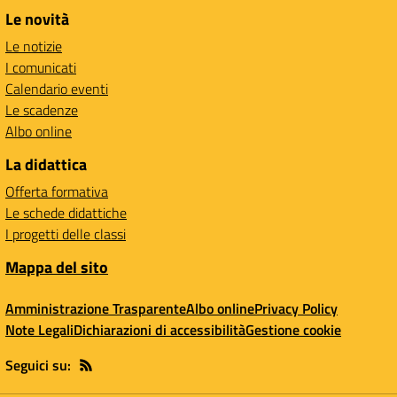
Le novità
Le notizie
I comunicati
Calendario eventi
Le scadenze
Albo online
La didattica
Offerta formativa
Le schede didattiche
I progetti delle classi
Mappa del sito
Amministrazione Trasparente
Albo online
Privacy Policy
Note Legali
Dichiarazioni di accessibilità
Gestione cookie
Seguici su: