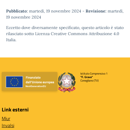
Pubblicato:
martedì, 19 novembre 2024
-
Revisione:
martedì,
19 novembre 2024
Eccetto dove diversamente specificato, questo articolo è stato
rilasciato sotto
Licenza Creative Commons Attribuzione 4.0
Italia.
Istituto Comprensivo 1
"F. Grava"
Conegliano (TV)
Link esterni
Miur
Invalsi