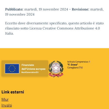
Pubblicato:
martedì, 19 novembre 2024
-
Revisione:
martedì,
19 novembre 2024
Eccetto dove diversamente specificato, questo articolo è stato
rilasciato sotto
Licenza Creative Commons Attribuzione 4.0
Italia.
Istituto Comprensivo 1
"F. Grava"
Conegliano (TV)
Link esterni
Miur
Invalsi