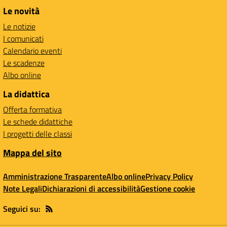
Le novità
Le notizie
I comunicati
Calendario eventi
Le scadenze
Albo online
La didattica
Offerta formativa
Le schede didattiche
I progetti delle classi
Mappa del sito
Amministrazione Trasparente
Albo online
Privacy Policy
Note Legali
Dichiarazioni di accessibilità
Gestione cookie
Seguici su: