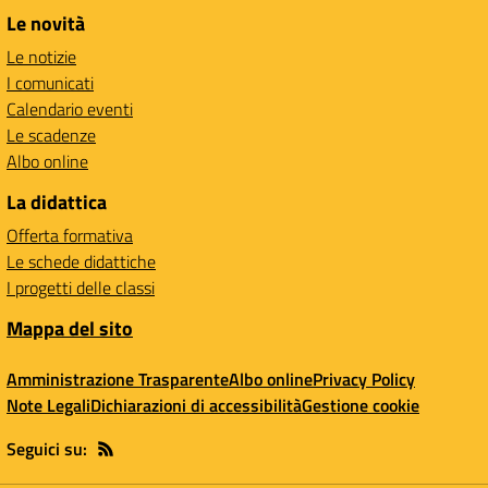
Le novità
Le notizie
I comunicati
Calendario eventi
Le scadenze
Albo online
La didattica
Offerta formativa
Le schede didattiche
I progetti delle classi
Mappa del sito
Amministrazione Trasparente
Albo online
Privacy Policy
Note Legali
Dichiarazioni di accessibilità
Gestione cookie
Seguici su: