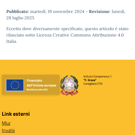
Pubblicato:
martedì, 19 novembre 2024
-
Revisione:
lunedì,
28 luglio 2025
Eccetto dove diversamente specificato, questo articolo è stato
rilasciato sotto
Licenza Creative Commons Attribuzione 4.0
Italia.
Istituto Comprensivo 1
"F. Grava"
Conegliano (TV)
Link esterni
Miur
Invalsi