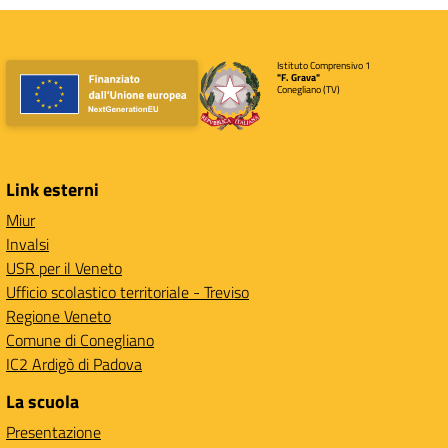
Istituto Comprensivo 1
"F. Grava"
Conegliano (TV)
Link esterni
Miur
Invalsi
USR per il Veneto
Ufficio scolastico territoriale - Treviso
Regione Veneto
Comune di Conegliano
IC2 Ardigò di Padova
La scuola
Presentazione