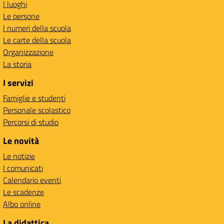
I luoghi
Le persone
I numeri della scuola
Le carte della scuola
Organizzazione
La storia
I servizi
Famiglie e studenti
Personale scolastico
Percorsi di studio
Le novità
Le notizie
I comunicati
Calendario eventi
Le scadenze
Albo online
La didattica