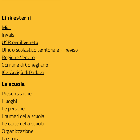
Link esterni
Miur
Invalsi
USR per il Veneto
Ufficio scolastico territoriale - Treviso
Regione Veneto
Comune di Conegliano
IC2 Ardigò di Padova
La scuola
Presentazione
I luoghi
Le persone
I numeri della scuola
Le carte della scuola
Organizzazione
La storia