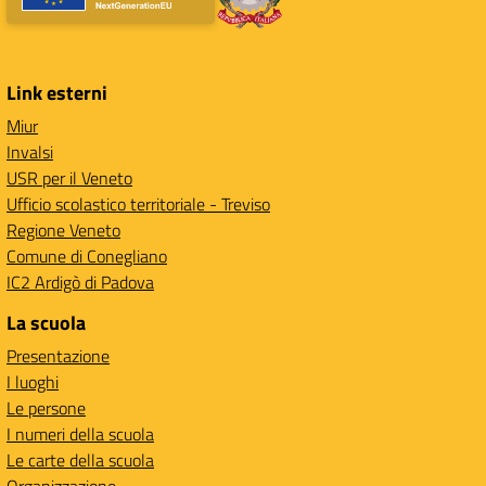
Link esterni
Miur
Invalsi
USR per il Veneto
Ufficio scolastico territoriale - Treviso
Regione Veneto
Comune di Conegliano
IC2 Ardigò di Padova
La scuola
Presentazione
I luoghi
Le persone
I numeri della scuola
Le carte della scuola